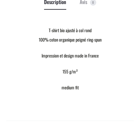
Description
Avis
0
T-shirt bio ajusté à col rond
100% coton organique peigné ring-spun
Impression et design made in France
155 g/m²
medium fit