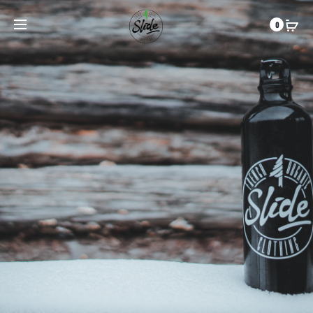
Frais de port offert pour toute commande supérieure à 59 €
0
Accessoires