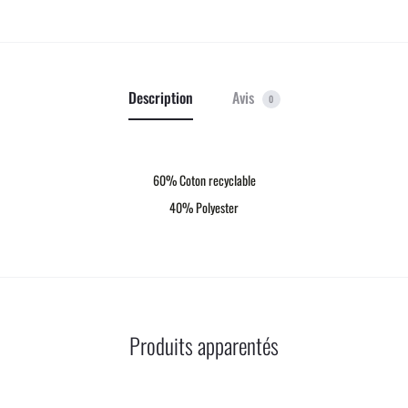
Description
Avis
0
60% Coton recyclable
40% Polyester
Produits apparentés