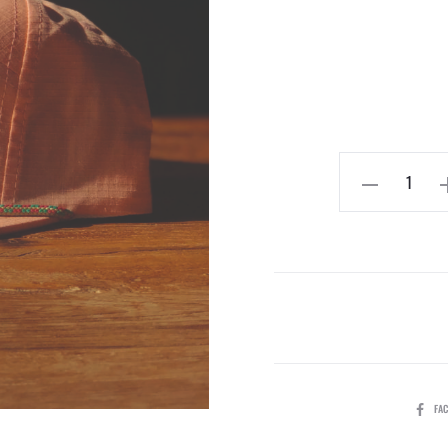
PARTAG
FA