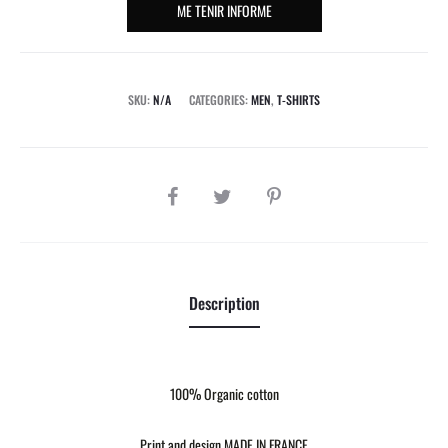
ME TENIR INFORME
SKU:
N/A
CATEGORIES:
MEN
,
T-SHIRTS
SHARE
Description
100% Organic cotton
Print and design MADE IN FRANCE